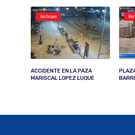
Noticias
Not
ACCIDENTE EN LA PAZA
PLAZ
MARISCAL LOPEZ LUQUE
BARRI