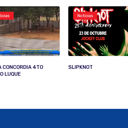
icias
Noticias
A CONCORDIA 4TO
SLIPKNOT
O LUQUE