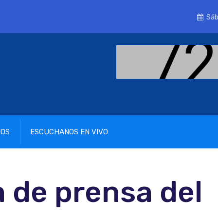
Sáb
EOS
ESCUCHANOS EN VIVO
 de prensa del