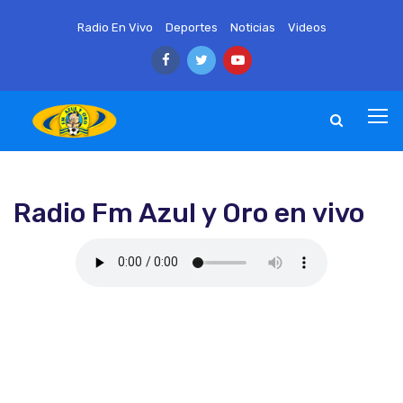
Radio En Vivo
Deportes
Noticias
Videos
Radio Fm Azul y Oro en vivo